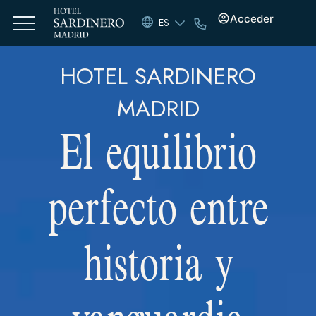
Acceder
ES
HOTEL SARDINERO
MADRID
El equilibrio
perfecto entre
historia y