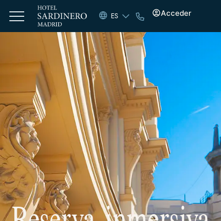
Acceder
ES
Reserva inmersiva