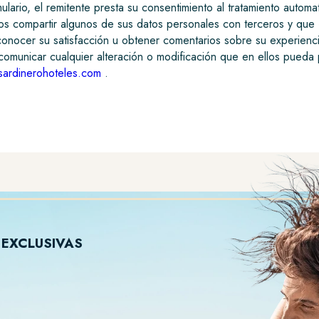
mulario, el remitente presta su consentimiento al tratamiento autom
 compartir algunos de sus datos personales con terceros y que é
conocer su satisfacción u obtener comentarios sobre su experienci
 comunicar cualquier alteración o modificación que en ellos pueda 
ardinerohoteles.com
.
 EXCLUSIVAS