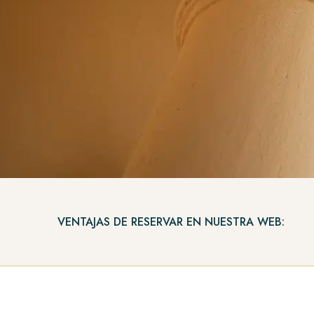
VENTAJAS DE RESERVAR EN NUESTRA WEB: