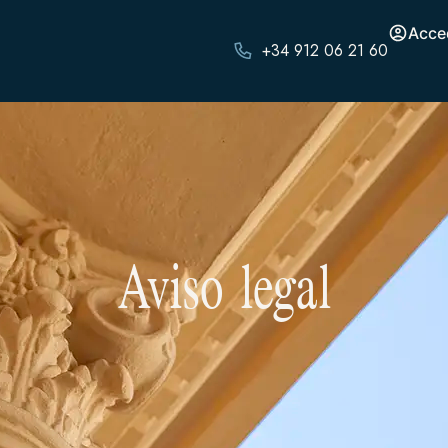
Acce
+34 912 06 21 60
Aviso legal