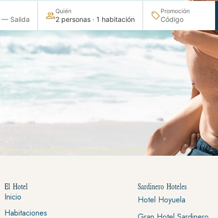
BITACIONES
Quién
Promoción
 — Salida
2 personas · 1 habitación
El Hotel
Sardinero Hoteles
Inicio
Hotel Hoyuela
Habitaciones
Gran Hotel Sardinero