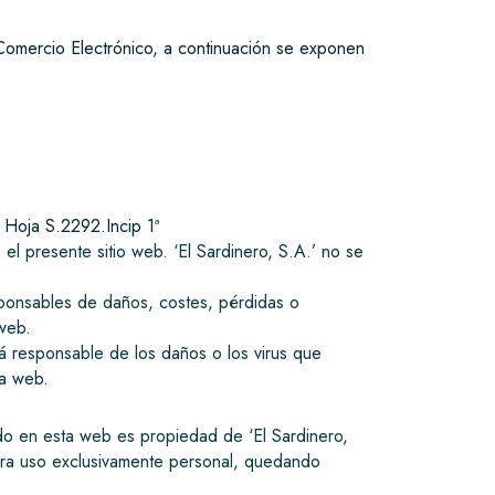
 Comercio Electrónico, a continuación se exponen
, Hoja S.2292.Incip 1ª
 el presente sitio web. ‘El Sardinero, S.A.’ no se
esponsables de daños, costes, pérdidas o
 web.
rá responsable de los daños o los virus que
la web.
uido en esta web es propiedad de ‘El Sardinero,
 para uso exclusivamente personal, quedando