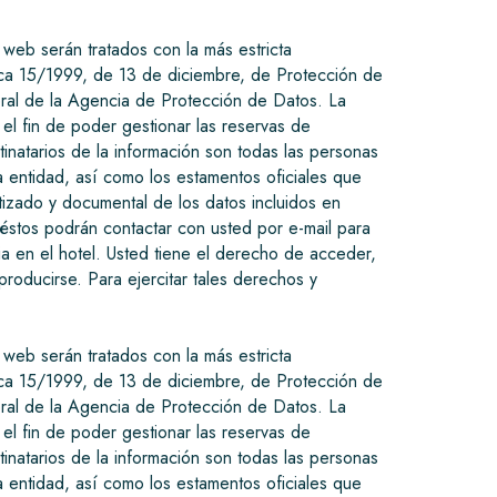
o web serán tratados con la más estricta
nica 15/1999, de 13 de diciembre, de Protección de
neral de la Agencia de Protección de Datos. La
 el fin de poder gestionar las reservas de
natarios de la información son todas las personas
la entidad, así como los estamentos oficiales que
atizado y documental de los datos incluidos en
stos podrán contactar con usted por e-mail para
a en el hotel. Usted tiene el derecho de acceder,
producirse. Para ejercitar tales derechos y
o web serán tratados con la más estricta
nica 15/1999, de 13 de diciembre, de Protección de
neral de la Agencia de Protección de Datos. La
 el fin de poder gestionar las reservas de
natarios de la información son todas las personas
la entidad, así como los estamentos oficiales que