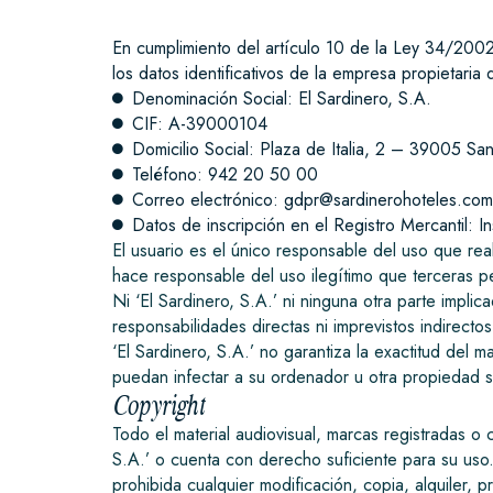
En cumplimiento del artículo 10 de la Ley 34/2002
los datos identificativos de la empresa propietaria 
Denominación Social: El Sardinero, S.A.
CIF: A-39000104
Domicilio Social: Plaza de Italia, 2 – 39005 Sa
Teléfono: 942 20 50 00
Correo electrónico: gdpr@sardinerohoteles.com
Datos de inscripción en el Registro Mercantil: I
El usuario es el único responsable del uso que real
hace responsable del uso ilegítimo que terceras p
Ni ‘El Sardinero, S.A.’ ni ninguna otra parte impl
responsabilidades directas ni imprevistos indirect
‘El Sardinero, S.A.’ no garantiza la exactitud del 
puedan infectar a su ordenador u otra propiedad s
Copyright
Todo el material audiovisual, marcas registradas o 
S.A.’ o cuenta con derecho suficiente para su uso.
prohibida cualquier modificación, copia, alquiler, p