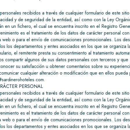
 personales recibidos a través de cualquier formulario de este siti
ivacidad y de seguridad de la entidad, así como con la Ley Orgá
án en un fichero, el cual se encuentra inscrito en el Registro Ge
ntenimiento es el tratamiento de los datos de carácter personal con
na web o para el envío de comunicaciones promocionales. Los desti
 todos los departamentos y entes asociados en los que se organiza 
mulario, el remitente presta su consentimiento al tratamiento autom
 compartir algunos de sus datos personales con terceros y que é
conocer su satisfacción u obtener comentarios sobre su experienci
 comunicar cualquier alteración o modificación que en ellos pueda 
r@sardinerohoteles.com.
ARÁCTER PERSONAL
 personales recibidos a través de cualquier formulario de este siti
ivacidad y de seguridad de la entidad, así como con la Ley Orgá
án en un fichero, el cual se encuentra inscrito en el Registro Ge
ntenimiento es el tratamiento de los datos de carácter personal con
na web o para el envío de comunicaciones promocionales. Los desti
 todos los departamentos y entes asociados en los que se organiza 