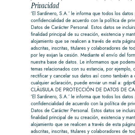
Privacidad
‘El Sardinero, S.A.’ le informa que todos los datos
confidencialidad de acuerdo con la política de pr
Datos de Carácter Personal. Estos datos se incluir
finalidad principal de su creación, existencia y ma
alojamiento que se realicen a través de esta pági
adscritas, inscritas, titulares y colaboradores de
por ley exijan la cesión. Mediante el envío del for
nuestra base de datos. Le informamos que podemos
temas relacionados con su estancia, por ejemplo, 
rectificar y cancelar sus datos así como también a
cualquier aclaración, puede enviar un mail a: gdp
CLÁUSULA DE PROTECCIÓN DE DATOS DE C
‘El Sardinero, S.A.’ le informa que todos los datos
confidencialidad de acuerdo con la política de pr
Datos de Carácter Personal. Estos datos se incluir
finalidad principal de su creación, existencia y ma
alojamiento que se realicen a través de esta pági
adscritas, inscritas, titulares y colaboradores de