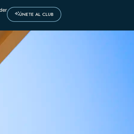
der
ÚNETE AL CLUB