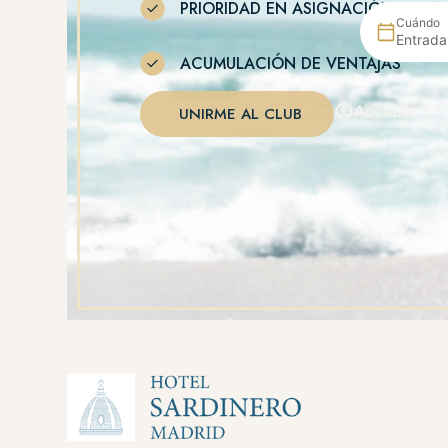
PRIORIDAD EN ASIGNACIÓN DE HA
Cuándo
Entrada
ACUMULACIÓN DE VENTAJAS
Acceder
UNIRME AL CLUB