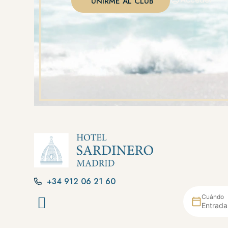
UNIRME AL CLUB
+34 912 06 21 60
Cuándo
Entrada