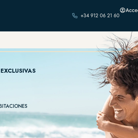
Acce
+34 912 06 21 60
 EXCLUSIVAS
BITACIONES