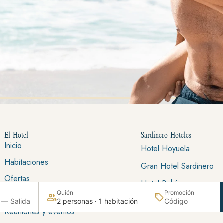
El Hotel
Sardinero Hoteles
Inicio
Hotel Hoyuela
Habitaciones
Gran Hotel Sardinero
Ofertas
Hotel Bahía
Quién
Promoción
Gastronomía
Hotel Sardinero Madrid
 — Salida
2 personas · 1 habitación
Reuniones y eventos