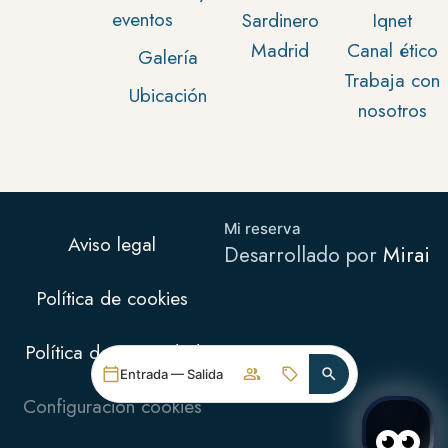
eventos
Sardinero
Iqnet
Madrid
Canal ético
Galería
Trabaja con
Ubicación
nosotros
Mi reserva
Aviso legal
Desarrollado por
Mirai
Política de cookies
Política de privacidad
Entrada — Salida
Configuración cookies