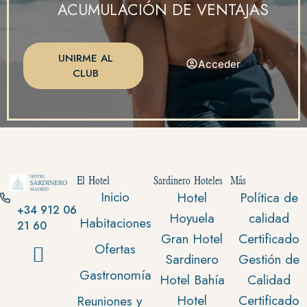
ACUMULACIÓN DE VENTAJAS
UNIRME AL
Acceder
CLUB
El Hotel
Sardinero Hoteles
Más
Inicio
Hotel
Política de
+34 912 06
Hoyuela
calidad
Habitaciones
21 60
Gran Hotel
Certificado
Ofertas
Sardinero
Gestión de
Gastronomía
Hotel Bahía
Calidad
Hotel
Certificado
Reuniones y